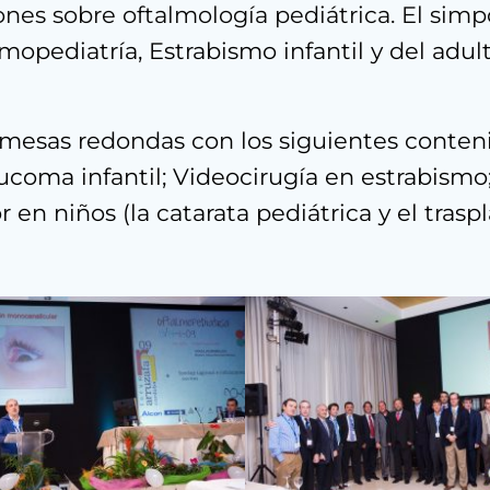
nes sobre oftalmología pediátrica. El simp
opediatría, Estrabismo infantil y del adult
o mesas redondas con los siguientes conten
coma infantil; Videocirugía en estrabismo; 
en niños (la catarata pediátrica y el traspl