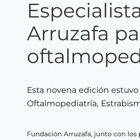
Especialist
Arruzafa pa
oftalmoped
Esta novena edición estuvo
Oftalmopediatría, Estrabismo
Fundación Arruzafa, junto con los 