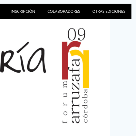
INSCRIPCIÓN
COLABORADORES
OTRAS EDICIONES