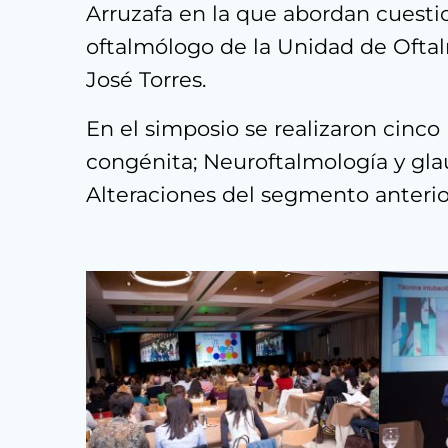
Arruzafa en la que abordan cuestio
oftalmólogo de la Unidad de Oftalm
José Torres.
En el simposio se realizaron cinc
congénita; Neuroftalmología y glau
Alteraciones del segmento anterior 