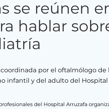
as se reúnen e
ra hablar sobr
iatría
 coordinada por el oftalmólogo de
 infantil y del adulto del Hospital
profesionales del Hospital Arruzafa organi