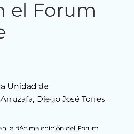
n el Forum
e
 la Unidad de
 Arruzafa, Diego José Torres
zan la décima edición del Forum