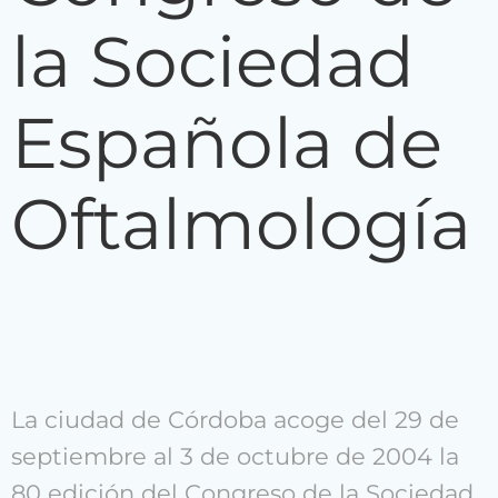
la Sociedad
Española de
Oftalmología
La ciudad de Córdoba acoge del 29 de
septiembre al 3 de octubre de 2004 la
80 edición del Congreso de la Sociedad