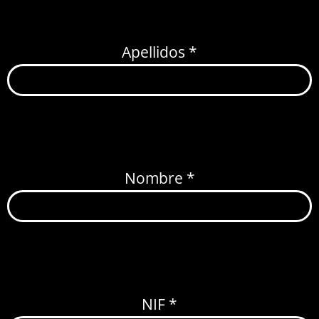
Apellidos *
Nombre *
NIF *