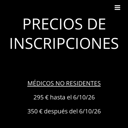
Saltar
al
PRECIOS DE
contenido
INSCRIPCIONES
MÉDICOS NO RESIDENTES
295 € hasta el 6/10/26
350 € después del 6/10/26