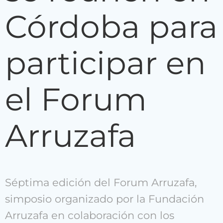
Córdoba para
participar en
el Forum
Arruzafa
Séptima edición del Forum Arruzafa,
simposio organizado por la Fundación
Arruzafa en colaboración con los