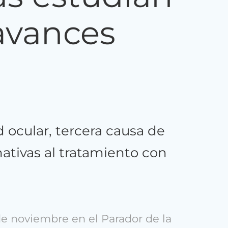
 avances
ocular, tercera causa de
ativas al tratamiento con
de noviembre en el Parador de la