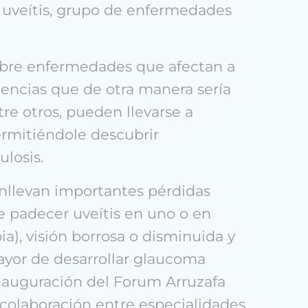
s uveítis, grupo de enfermedades
sobre enfermedades que afectan a
encias que de otra manera sería
tre otros, pueden llevarse a
ermitiéndole descubrir
ulosis.
onllevan importantes pérdidas
 padecer uveítis en uno o en
bia), visión borrosa o disminuida y
mayor de desarrollar glaucoma
 inauguración del Forum Arruzafa
 colaboración entre especialidades