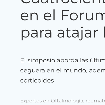
en el Forum
para atajar 
El simposio aborda las últ
ceguera en el mundo, además
corticoides
Expertos en Oftalmología, reumato