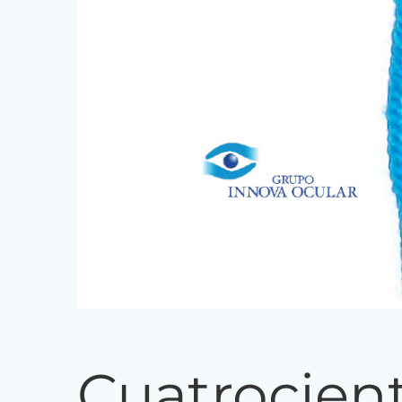
Cuatrocient