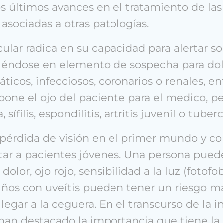
os últimos avances en el tratamiento de la
asociadas a otras patologías.
cular radica en su capacidad para alertar 
tiéndose en elemento de sospecha para dol
áticos, infecciosos, coronarios o renales, en
upone el ojo del paciente para el medico, p
filis, espondilitis, artritis juvenil o tuberc
e pérdida de visión en el primer mundo y c
ar a pacientes jóvenes. Una persona puede
lor, ojo rojo, sensibilidad a la luz (fotofo
 niños con uveítis pueden tener un riesgo 
 llegar a la ceguera. En el transcurso de la
han destacado la importancia que tiene la