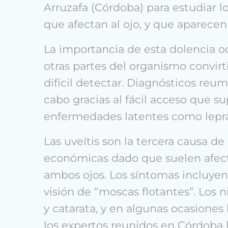
Arruzafa (Córdoba) para estudiar l
que afectan al ojo, y que aparecen 
La importancia de esta dolencia o
otras partes del organismo convir
difícil detectar. Diagnósticos reum
cabo gracias al fácil acceso que s
enfermedades latentes como lepra, sí
Las uveítis son la tercera causa d
económicas dado que suelen afect
ambos ojos. Los síntomas incluyen do
visión de “moscas flotantes”. Los
y catarata, y en algunas ocasiones
los expertos reunidos en Córdoba 