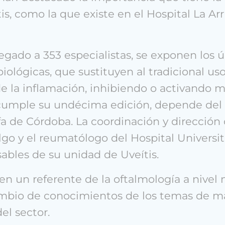
is, como la que existe en el Hospital La Ar
egado a 353 especialistas, se exponen los 
biológicas, que sustituyen al tradicional uso
e la inflamación, inhibiendo o activando m
cumple su undécima edición, depende del I
a de Córdoba. La coordinación y dirección 
lgo y el reumatólogo del Hospital Universit
ables de su unidad de Uveítis.
en un referente de la oftalmología a nivel 
rcambio de conocimientos de los temas de 
el sector.