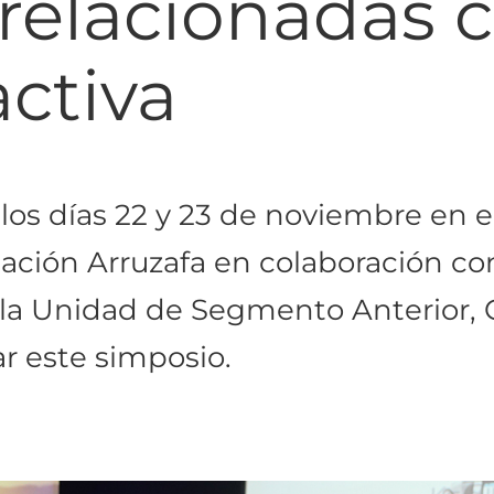
relacionadas c
ractiva
los días 22 y 23 de noviembre en el
ación Arruzafa en colaboración con
, la Unidad de Segmento Anterior, C
ar este simposio.