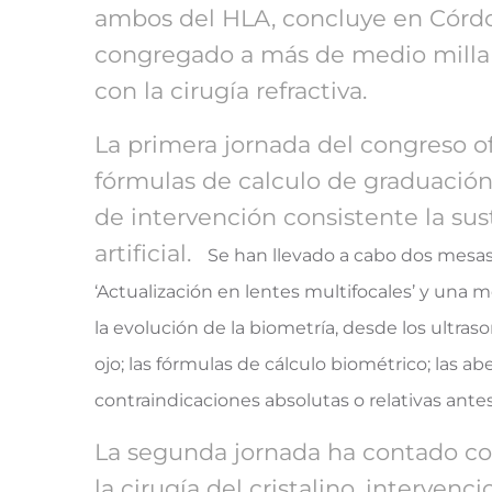
ambos del HLA, concluye en Córdoba
congregado a más de medio millar
con la cirugía refractiva.
La primera jornada del congreso o
fórmulas de calculo de graduación 
de intervención consistente la sust
artificial.
Se han llevado a cabo dos mesas r
‘Actualización en lentes multifocales’ y una m
la evolución de la biometría, desde los ultras
ojo; las fórmulas de cálculo biométrico; las a
contraindicaciones absolutas o relativas ante
La segunda jornada ha contado con
la cirugía del cristalino, interven