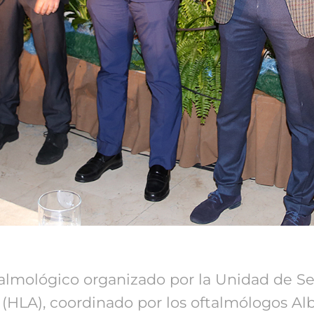
almológico organizado por la Unidad de Se
a (HLA), coordinado por los oftalmólogos Alb