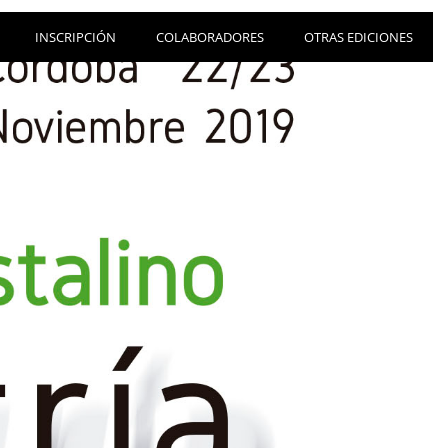
INSCRIPCIÓN
COLABORADORES
OTRAS EDICIONES