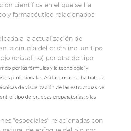
ión científica en el que se ha
co y farmacéutico relacionados
icada a la actualización de
la cirugía del cristalino, un tipo
jo (cristalino) por otra de tipo
ido por las fórmulas y la tecnología’ y
éis profesionales. Así las cosas, se ha tratado
écnicas de visualización de las estructuras del
n); el tipo de pruebas preparatorias; o las
nes “especiales” relacionadas con
te natural de enfoque del ojo por