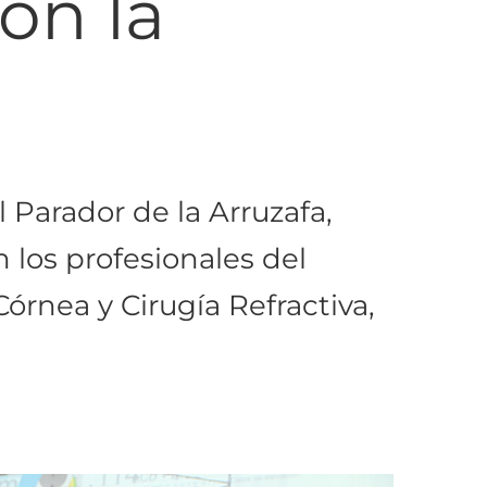
on la
 Parador de la Arruzafa,
 los profesionales del
órnea y Cirugía Refractiva,