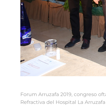
Forum Arruzafa 2019, congreso oft
Refractiva del Hospital La Arruzaf