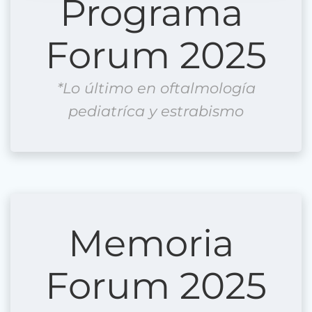
Programa
Forum 2025
*Lo último en oftalmología
pediatríca y estrabismo
Memoria
Forum 2025