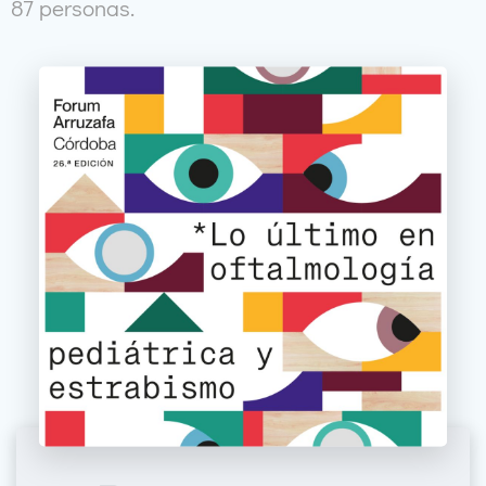
87 personas.