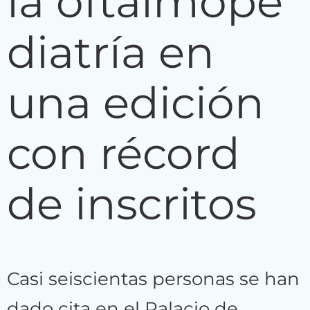
la oftalmope
diatría en
una edición
con récord
de inscritos
Casi seiscientas personas se han
dado cita en el Palacio de