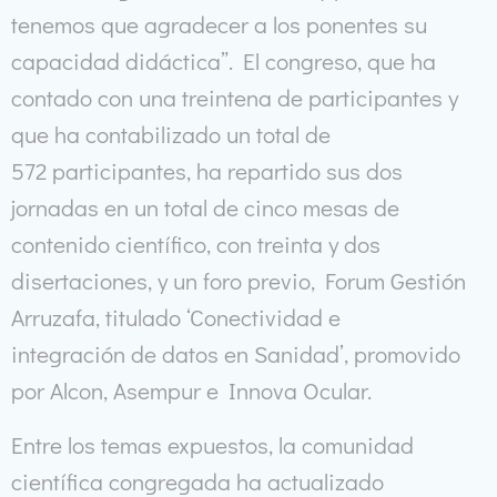
tenemos que agradecer a los ponentes su
capacidad didáctica”. El congreso, que ha
contado con una treintena de participantes y
que ha contabilizado un total de
572 participantes, ha repartido sus dos
jornadas en un total de cinco mesas de
contenido científico, con treinta y dos
disertaciones, y un foro previo, Forum Gestión
Arruzafa, titulado ‘Conectividad e
integración de datos en Sanidad’, promovido
por Alcon, Asempur e Innova Ocular.
Entre los temas expuestos, la comunidad
científica congregada ha actualizado