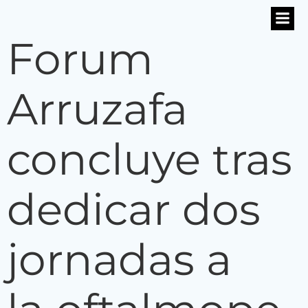
Saltar
al
Forum
contenido
Arruzafa
concluye tras
dedicar dos
jornadas a