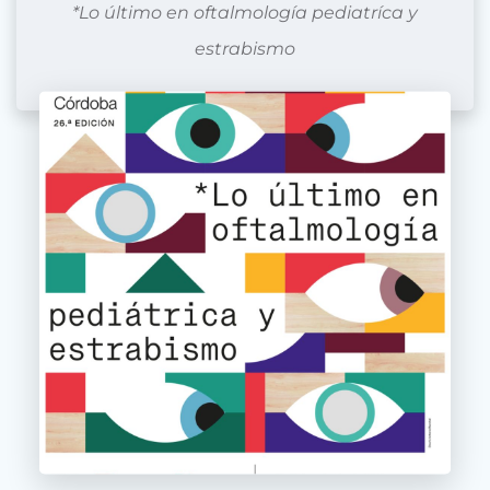
*Lo último en oftalmología pediatríca y
estrabismo