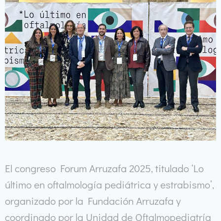
El congreso Forum Arruzafa 2025, titulado ‘Lo
último en oftalmología pediátrica y estrabismo’,
organizado por la Fundación Arruzafa y
coordinado por la Unidad de Oftalmopediatría