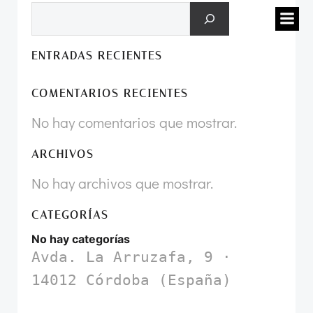
Saltar
Buscar
al
contenido
ENTRADAS RECIENTES
COMENTARIOS RECIENTES
No hay comentarios que mostrar.
ARCHIVOS
No hay archivos que mostrar.
CATEGORÍAS
No hay categorías
Avda. La Arruzafa, 9 · 
14012 Córdoba (España)
