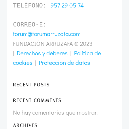
957 29 05 74
TELÉFONO: 
CORREO-E: 
forum@forumarruzafa.com
FUNDACIÓN ARRUZAFA © 2023
|
Derechos y deberes
|
Política de
cookies
|
Protección de datos
RECENT POSTS
RECENT COMMENTS
No hay comentarios que mostrar.
ARCHIVES